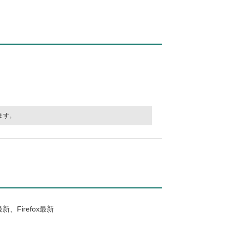
ます。
最新、Firefox最新