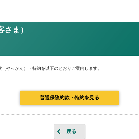
客さま）
款（やっかん）・特約を以下のとおりご案内します。
普通保険約款・特約を見る
戻る