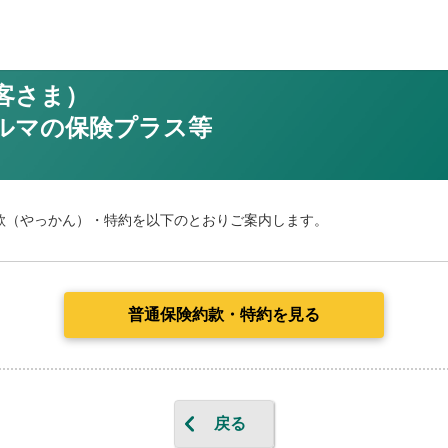
客さま）
ルマの保険プラス等
款（やっかん）・特約を以下のとおりご案内します。
普通保険約款・特約を見る
戻る