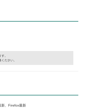
ます。
絡ください。
最新、Firefox最新