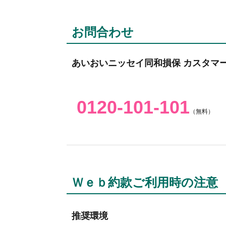
お問合わせ
あいおいニッセイ同和損保 カスタマ
0120-101-101
（無料）
Ｗｅｂ約款ご利用時の注意
推奨環境